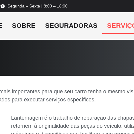
r
Segunda – Sexta | 8:00 – 18:00
E
SOBRE
SEGURADORAS
SERVIÇ
mais importantes para que seu carro tenha o mesmo visu
dos para executar serviços específicos.
Lanternagem é o trabalho de reparação das chapas
retornem à originalidade das peças do veículo, uti