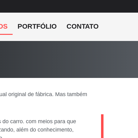
OS
PORTFÓLIO
CONTATO
al original de fábrica. Mas também
 do carro. com meios para que
lizando, além do conhecimento,